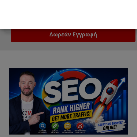
Email
Δώστε μας το email σας!