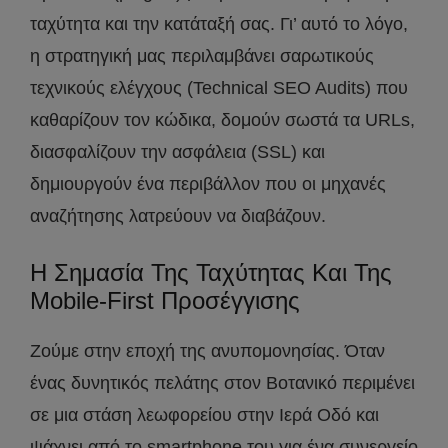
ταχύτητα και την κατάταξή σας. Γι’ αυτό το λόγο,
η στρατηγική μας περιλαμβάνει σαρωτικούς
τεχνικούς ελέγχους (Technical SEO Audits) που
καθαρίζουν τον κώδικα, δομούν σωστά τα URLs,
διασφαλίζουν την ασφάλεια (SSL) και
δημιουργούν ένα περιβάλλον που οι μηχανές
αναζήτησης λατρεύουν να διαβάζουν.
Η Σημασία Της Ταχύτητας Και Της
Mobile-First Προσέγγισης
Ζούμε στην εποχή της ανυπομονησίας. Όταν
ένας δυνητικός πελάτης στον Βοτανικό περιμένει
σε μια στάση λεωφορείου στην Ιερά Οδό και
ψάχνει από το smartphone του για ένα συνεργείο