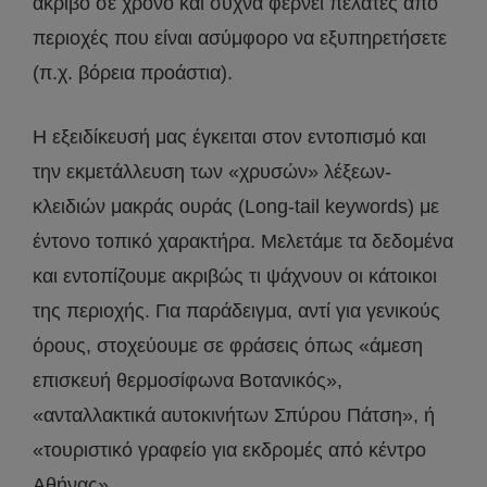
ακριβό σε χρόνο και συχνά φέρνει πελάτες από
περιοχές που είναι ασύμφορο να εξυπηρετήσετε
(π.χ. βόρεια προάστια).
Η εξειδίκευσή μας έγκειται στον εντοπισμό και
την εκμετάλλευση των «χρυσών» λέξεων-
κλειδιών μακράς ουράς (Long-tail keywords) με
έντονο τοπικό χαρακτήρα. Μελετάμε τα δεδομένα
και εντοπίζουμε ακριβώς τι ψάχνουν οι κάτοικοι
της περιοχής. Για παράδειγμα, αντί για γενικούς
όρους, στοχεύουμε σε φράσεις όπως «άμεση
επισκευή θερμοσίφωνα Βοτανικός»,
«ανταλλακτικά αυτοκινήτων Σπύρου Πάτση», ή
«τουριστικό γραφείο για εκδρομές από κέντρο
Αθήνας».