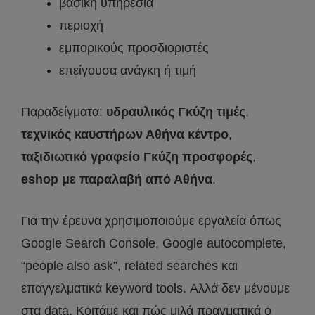
βασική υπηρεσία
περιοχή
εμπορικούς προσδιοριστές
επείγουσα ανάγκη ή τιμή
Παραδείγματα:
υδραυλικός Γκύζη τιμές
,
τεχνικός καυστήρων Αθήνα κέντρο
,
ταξιδιωτικό γραφείο Γκύζη προσφορές
,
eshop με παραλαβή από Αθήνα
.
Για την έρευνα χρησιμοποιούμε εργαλεία όπως
Google Search Console, Google autocomplete,
“people also ask”, related searches και
επαγγελματικά keyword tools. Αλλά δεν μένουμε
στα data. Κοιτάμε και πώς μιλά πραγματικά ο