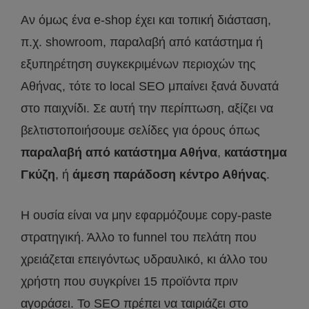
Αν όμως ένα e-shop έχει και τοπική διάσταση,
π.χ. showroom, παραλαβή από κατάστημα ή
εξυπηρέτηση συγκεκριμένων περιοχών της
Αθήνας, τότε το local SEO μπαίνει ξανά δυνατά
στο παιχνίδι. Σε αυτή την περίπτωση, αξίζει να
βελτιστοποιήσουμε σελίδες για όρους όπως
παραλαβή από κατάστημα Αθήνα
,
κατάστημα
Γκύζη
, ή
άμεση παράδοση κέντρο Αθήνας
.
Η ουσία είναι να μην εφαρμόζουμε copy-paste
στρατηγική. Άλλο το funnel του πελάτη που
χρειάζεται επειγόντως υδραυλικό, κι άλλο του
χρήστη που συγκρίνει 15 προϊόντα πριν
αγοράσει. Το SEO πρέπει να ταιριάζει στο