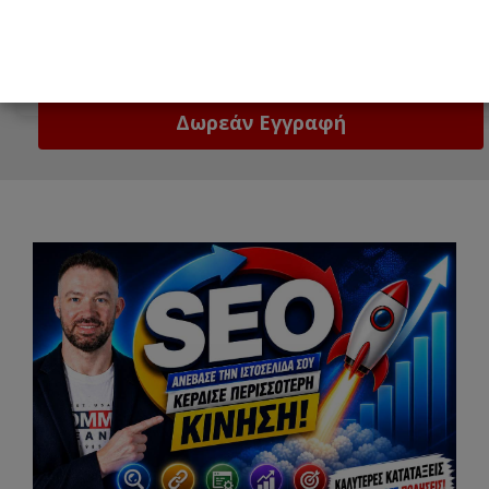
Email
Δώστε μας το email σας!