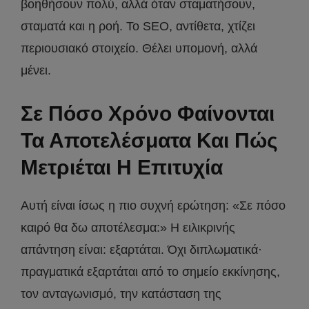
βοηθήσουν πολύ, αλλά όταν σταματήσουν,
σταματά και η ροή. Το SEO, αντίθετα, χτίζει
περιουσιακό στοιχείο. Θέλει υπομονή, αλλά
μένει.
Σε Πόσο Χρόνο Φαίνονται
Τα Αποτελέσματα Και Πώς
Μετριέται Η Επιτυχία
Αυτή είναι ίσως η πιο συχνή ερώτηση: «Σε πόσο
καιρό θα δω αποτέλεσμα:» Η ειλικρινής
απάντηση είναι: εξαρτάται. Όχι διπλωματικά·
πραγματικά εξαρτάται από το σημείο εκκίνησης,
τον ανταγωνισμό, την κατάσταση της