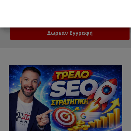
Email
Δώστε μας το email σας!