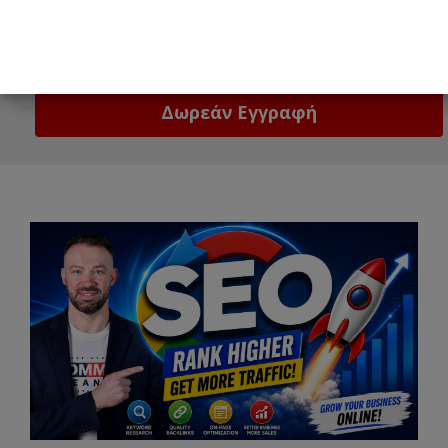
Email
Δώστε μας το email σας!