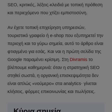
SEO, κριτικές, λέξεις-κλειδιά με τοπική πρόθεση
και περιεχόμενο που χτίζει εμπιστοσύνη.
Αν έχετε τοπική επιχείρηση υπηρεσιών,
τουριστικό γραφείο ή e-shop που εξυπηρετεί την
περιοχή και τα γύρω σημεία, αυτό το άρθρο είναι
φτιαγμένο για εσάς. Και ναι η πρώτη σελίδα της
Google παραμένει κρίσιμη. Στη
Divramis
το
βλέπουμε καθημερινά: όταν η στρατηγική SEO
στηθεί σωστά, η οργανική επισκεψιμότητα δεν
είναι απλώς «νούμερο» στα analytics· γίνεται
κλήσεις, φόρμες επικοινωνίας και πωλήσεις.
Κύρια σημεία