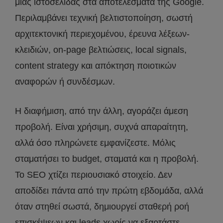
μιας ιστοσελίδας στα αποτελέσματα της Google.
Περιλαμβάνει τεχνική βελτιστοποίηση, σωστή
αρχιτεκτονική περιεχομένου, έρευνα λέξεων-
κλειδιών, on-page βελτιώσεις, local signals,
content strategy και απόκτηση ποιοτικών
αναφορών ή συνδέσμων.
Η διαφήμιση, από την άλλη, αγοράζει άμεση
προβολή. Είναι χρήσιμη, συχνά απαραίτητη,
αλλά όσο πληρώνετε εμφανίζεστε. Μόλις
σταματήσει το budget, σταματά και η προβολή.
Το SEO χτίζει περιουσιακό στοιχείο. Δεν
αποδίδει πάντα από την πρώτη εβδομάδα, αλλά
όταν στηθεί σωστά, δημιουργεί σταθερή ροή
επισκέψεων και leads χωρίς να εξαρτάστε