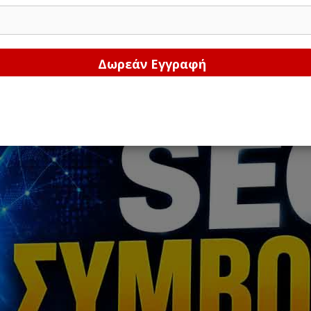
Δώστε μας το email σας!