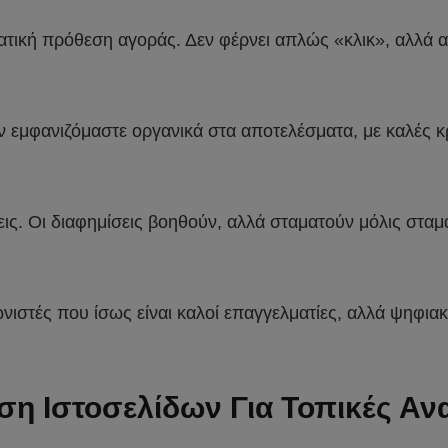
ατική πρόθεση αγοράς. Δεν φέρνει απλώς «κλικ», αλλά 
αν εμφανιζόμαστε οργανικά στα αποτελέσματα, με καλές κ
ς. Οι διαφημίσεις βοηθούν, αλλά σταματούν μόλις σταματ
στές που ίσως είναι καλοί επαγγελματίες, αλλά ψηφιακά 
η Ιστοσελίδων Για Τοπικές Αν