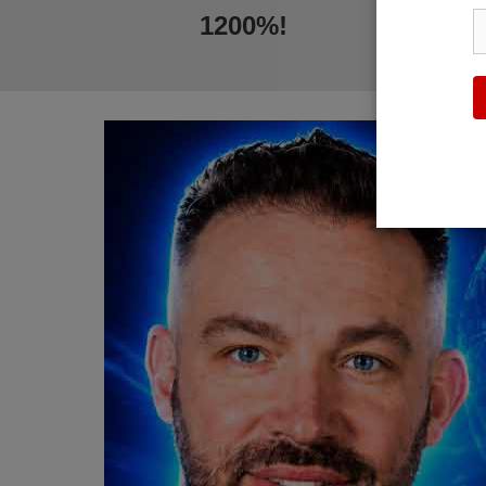
1200%!