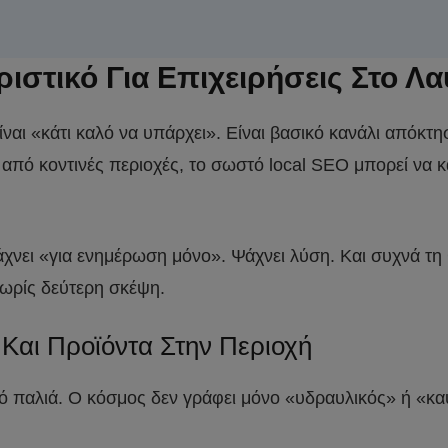
ριστικό Για Επιχειρήσεις Στο Λα
 είναι «κάτι καλό να υπάρχει». Είναι βασικό κανάλι από
ις από κοντινές περιοχές, το σωστό local SEO μπορεί να
ει «για ενημέρωση μόνο». Ψάχνει λύση. Και συχνά τη θέ
χωρίς δεύτερη σκέψη.
Και Προϊόντα Στην Περιοχή
πό παλιά. Ο κόσμος δεν γράφει μόνο «υδραυλικός» ή «κα