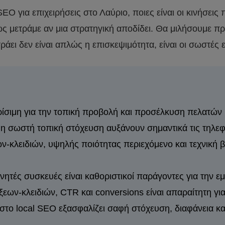
EO για επιχειρήσεις στο Λαύριο, ποιες είναι οι κινήσεις
ς μετράμε αν μια στρατηγική αποδίδει. Θα μιλήσουμε πρακ
ράει δεν είναι απλώς η επισκεψιμότητα, είναι οι σωστές 
ίσιμη για την τοπική προβολή και προσέλκυση πελατών
 η σωστή τοπική στόχευση αυξάνουν σημαντικά τις τηλεφω
κλειδιών, υψηλής ποιότητας περιεχόμενο και τεχνική βε
νητές συσκευές είναι καθοριστικοί παράγοντες για την 
ν-κλειδιών, CTR και conversions είναι απαραίτητη για
στο local SEO εξασφαλίζει σαφή στόχευση, διαφάνεια κα