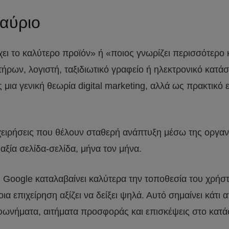
αύριο
χει το καλύτερο προϊόν» ή «ποιος γνωρίζει περισσότερο 
τήρων, λογιστή, ταξιδιωτικό γραφείο ή ηλεκτρονικό κατ
ως μια γενική θεωρία digital marketing, αλλά ως πρακτι
ιχειρήσεις που θέλουν σταθερή ανάπτυξη μέσω της οργα
ξία σελίδα-σελίδα, μήνα τον μήνα.
 Google καταλαβαίνει καλύτερα την τοποθεσία του χρήστη,
ια επιχείρηση αξίζει να δείξει ψηλά. Αυτό σημαίνει κάτι 
εφωνήματα, αιτήματα προσφοράς και επισκέψεις στο κατά