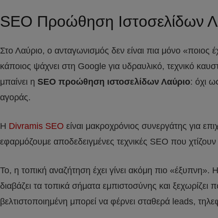
SEO Προώθηση Ιστοσελίδων Λ
Στο Λαύριο, ο ανταγωνισμός δεν είναι πια μόνο «ποιος έ
κάποιος ψάχνει στη Google για υδραυλικό, τεχνικό καυσ
μπαίνει η
SEO προώθηση ιστοσελίδων Λαύριο
: όχι 
αγοράς.
Η
Divramis SEO
είναι μακροχρόνιος συνεργάτης για επ
εφαρμόζουμε αποδεδειγμένες τεχνικές SEO που χτίζουν α
Το, η τοπική αναζήτηση έχει γίνει ακόμη πιο «έξυπνη». Η
διαβάζει τα τοπικά σήματα εμπιστοσύνης και ξεχωρίζει πο
βελτιστοποιημένη μπορεί να φέρνει σταθερά leads, τηλ