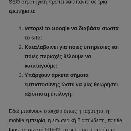
SEO στρατηγική πρέπει να απαντά σε τρία
ερωτήματα:
Μπορεί το Google να διαβάσει σωστά
το site:
Καταλαβαίνει για ποιες υπηρεσίες και
ποιες περιοχές θέλουμε να
καταταγούμε:
Υπάρχουν αρκετά σήματα
εμπιστοσύνης ώστε να μας θεωρήσει
αξιόπιστη επιλογή:
Εδώ μπαίνουν στοιχεία όπως η ταχύτητα, η
mobile εμπειρία, η εσωτερική διασύνδεση, τα title
tags, τα σωστά H1/H2, τα schema, η ποιότητα