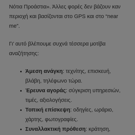
Νότια Προάστια». Άλλες φορές δεν βάζουν καν
περιοχή και βασίζονται στο GPS και στο “near
me”.
Γι’ αυτό βλέπουμε συχνά τέσσερα μοτίβα
αναζήτησης:
Άμεση ανάγκη
: τεχνίτης, επισκευή,
βλάβη, τηλέφωνο τώρα.
Έρευνα αγοράς
: σύγκριση υπηρεσιών,
τιμές, αξιολογήσεις.
Τοπική επίσκεψη
: οδηγίες, ωράριο,
χάρτης, φωτογραφίες.
Συναλλακτική πρόθεση
: κράτηση,