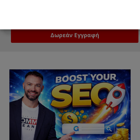
Email
Δώστε μας το email σας!