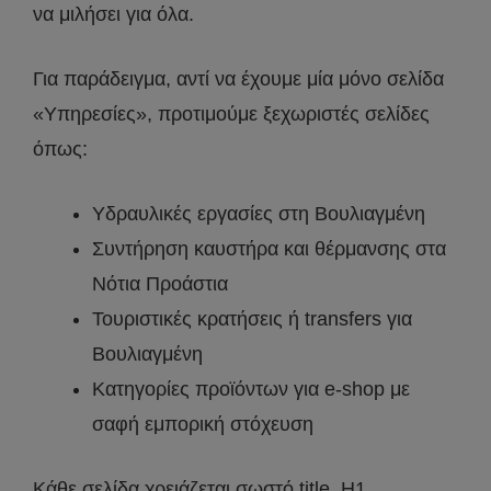
να μιλήσει για όλα.
Για παράδειγμα, αντί να έχουμε μία μόνο σελίδα
«Υπηρεσίες», προτιμούμε ξεχωριστές σελίδες
όπως:
Υδραυλικές εργασίες στη Βουλιαγμένη
Συντήρηση καυστήρα και θέρμανσης στα
Νότια Προάστια
Τουριστικές κρατήσεις ή transfers για
Βουλιαγμένη
Κατηγορίες προϊόντων για e-shop με
σαφή εμπορική στόχευση
Κάθε σελίδα χρειάζεται σωστό title, H1,