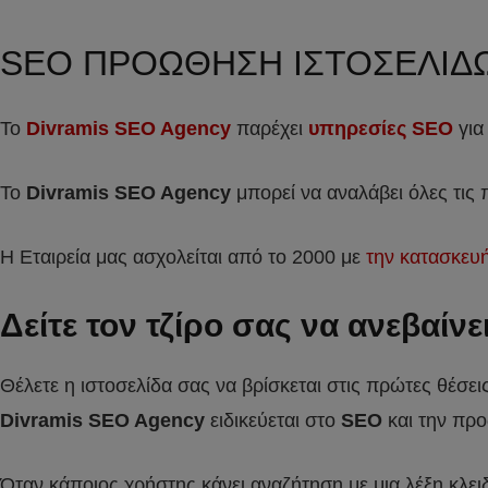
SEO ΠΡΟΩΘΗΣΗ ΙΣΤΟΣΕΛΙΔ
Το
Divramis SEO Agency
παρέχει
υπηρεσίες SEO
για
Το
Divramis
SEO
Agency
μπορεί να αναλάβει όλες τις
Η Εταιρεία μας ασχολείται από το 2000 με
την κατασκευ
Δείτε τον τζίρο σας να ανεβαίν
Θέλετε η ιστοσελίδα σας να βρίσκεται στις πρώτες θέσει
Divramis SEO Agency
ειδικεύεται στο
SEO
και την προ
Όταν κάποιος χρήστης κάνει αναζήτηση με μια λέξη κλει