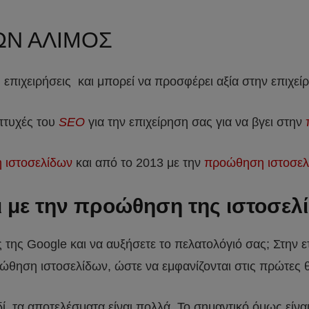
ΩΝ ΑΛΙΜΟΣ
 επιχειρήσεις και μπορεί να προσφέρει αξία στην επιχεί
 πτυχές του
SEO
για την επιχείρηση σας για να βγει στην
ή ιστοσελίδων
και από το 2013 με την
προώθηση ιστοσελ
ει με την προώθηση της ιστοσελ
ς της Google και να αυξήσετε το πελατολόγιό σας; Στην ε
ώθηση ιστοσελίδων, ώστε να εμφανίζονται στις πρώτες 
δί, τα αποτελέσματα είναι πολλά. Το σημαντικό όμως είν