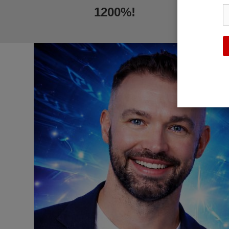
1200%!