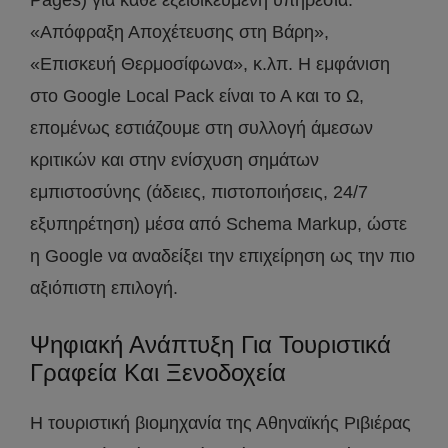
«Απόφραξη Αποχέτευσης στη Βάρη»,
«Επισκευή Θερμοσίφωνα», κ.λπ. Η εμφάνιση
στο Google Local Pack είναι το Α και το Ω,
επομένως εστιάζουμε στη συλλογή άμεσων
κριτικών και στην ενίσχυση σημάτων
εμπιστοσύνης (άδειες, πιστοποιήσεις, 24/7
εξυπηρέτηση) μέσα από Schema Markup, ώστε
η Google να αναδείξει την επιχείρηση ως την πιο
αξιόπιστη επιλογή.
Ψηφιακή Ανάπτυξη Για Τουριστικά
Γραφεία Και Ξενοδοχεία
Η τουριστική βιομηχανία της Αθηναϊκής Ριβιέρας