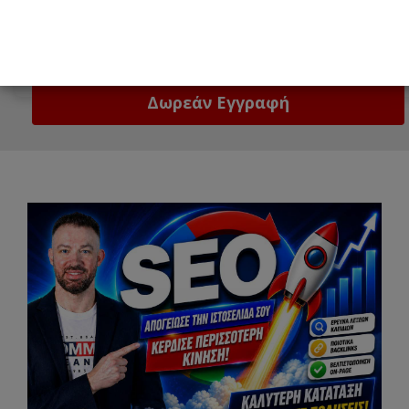
Email
Δώστε μας το email σας!