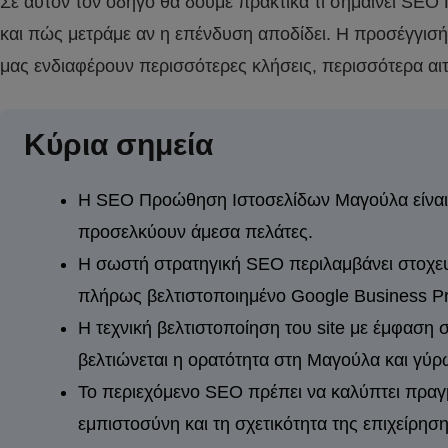
Σε αυτόν τον οδηγό θα δούμε πρακτικά τι σημαίνει SEO
και πώς μετράμε αν η επένδυση αποδίδει. Η προσέγγισή μ
μας ενδιαφέρουν περισσότερες κλήσεις, περισσότερα αι
Κύρια σημεία
Η SEO Προώθηση Ιστοσελίδων Μαγούλα είναι κρ
προσελκύουν άμεσα πελάτες.
Η σωστή στρατηγική SEO περιλαμβάνει στοχευμ
πλήρως βελτιστοποιημένο Google Business Pro
Η τεχνική βελτιστοποίηση του site με έμφαση σ
βελτιώνεται η ορατότητα στη Μαγούλα και γύρ
Το περιεχόμενο SEO πρέπει να καλύπτει πραγμ
εμπιστοσύνη και τη σχετικότητα της επιχείρηση