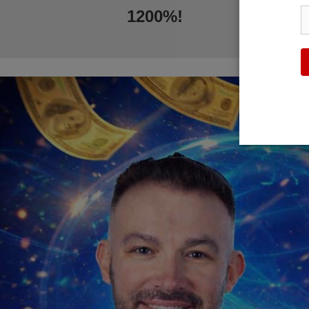
1200%!