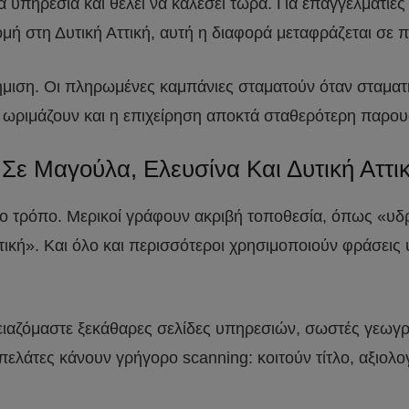
α υπηρεσία και θέλει να καλέσει τώρα. Για επαγγελματίες
ομή στη Δυτική Αττική, αυτή η διαφορά μεταφράζεται σε π
φήμιση. Οι πληρωμένες καμπάνιες σταματούν όταν σταματ
ες ωριμάζουν και η επιχείρηση αποκτά σταθερότερη παρου
Σε Μαγούλα, Ελευσίνα Και Δυτική Αττι
ίδιο τρόπο. Μερικοί γράφουν ακριβή τοποθεσία, όπως «
τική». Και όλο και περισσότεροι χρησιμοποιούν φράσε
 Χρειαζόμαστε ξεκάθαρες σελίδες υπηρεσιών, σωστές γεω
πελάτες κάνουν γρήγορο scanning: κοιτούν τίτλο, αξιολο