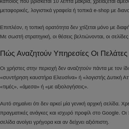
κάποιος που βρίσκεται 10 λεπτά μακριά, χρειάζεται άμεσ
μεταφορικές, λογιστικά γραφεία ή τοπικά e-shop με διαν
Επιπλέον, η τοπική ορατότητα δεν χτίζεται μόνο με δια
Με σωστή στρατηγική, οι θέσεις βελτιώνονται, οι σελίδ
Πώς Αναζητούν Υπηρεσίες Οι Πελάτες 
Οι χρήστες στην περιοχή δεν αναζητούν πάντα με τον 
«συντήρηση καυστήρα Ελευσίνα» ή «λογιστής Δυτική Ατ
«τιμές», «άμεσα» ή «με αξιολογήσεις».
Αυτό σημαίνει ότι δεν αρκεί μία γενική αρχική σελίδα.
πραγματικές ανάγκες και ισχυρό προφίλ στο Google. Οι 
σελίδα ανοίγει γρήγορα και αν δείχνει αξιόπιστη.