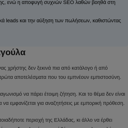
ίρησης, ενώ η αποφυγή συχνών SEO λαθών βοηθά στη
οτικά leads και την αύξηση των πωλήσεων, καθιστώντας
αγούλα
Ένας χρήστης δεν ξεκινά πια από κατάλογο ή από
α πρώτα αποτελέσματα που του εμπνέουν εμπιστοσύνη.
αγωνισμό να πάρει έτοιμη ζήτηση. Και το θέμα δεν είναι
 να εμφανίζεται για αναζητήσεις με εμπορική πρόθεση.
ποιαδήποτε περιοχή της Ελλάδας, κι άλλο να έρθει