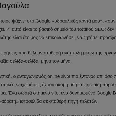
Μαγούλα
άποιος ψάχνει στο Google «υδραυλικός κοντά μου», «συ
χει. Κι αυτό είναι το βασικό σημείο του τοπικού SEO: 
λάτης είναι έτοιμος να επικοινωνήσει, να ζητήσει προσφ
ιχειρήσεις που θέλουν σταθερή ανάπτυξη μέσω της οργα
ξία σελίδα-σελίδα, μήνα τον μήνα.
ττική, ο ανταγωνισμός online είναι πιο έντονος απ’ όσο
ές τοπικές επιχειρήσεις έχουν ακόμη μέτρια ψηφιακή π
α. Ένα σωστά στημένο site, ένα δυναμωμένο Google Bus
 «αόρατη» ιστοσελίδα σε σταθερή πηγή πελατών.