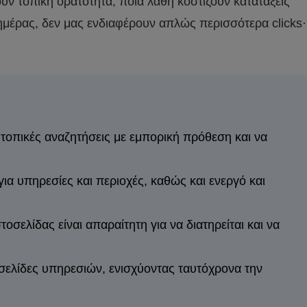
ν τοπική ορατότητα, ποια λάθη κοστίζουν κατατάξεις
ς ημέρας, δεν μας ενδιαφέρουν απλώς περισσότερα clicks·
τοπικές αναζητήσεις με εμπορική πρόθεση και να
α υπηρεσίες και περιοχές, καθώς και ενεργό και
οσελίδας είναι απαραίτητη για να διατηρείται και να
 σελίδες υπηρεσιών, ενισχύοντας ταυτόχρονα την