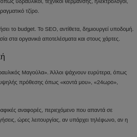
 όπως υδραυλικοί, τεχνικοί θέρμανσης, ηλεκτρολόγοι,
ραγματικό τζίρο.
ήσει το budget. Το SEO, αντίθετα, δημιουργεί υποδομή.
σία στα οργανικά αποτελέσματα και στους χάρτες.
κή
υδραυλικός Μαγούλα». Άλλοι ψάχνουν ευρύτερα, όπως
ις υψηλής πρόθεσης όπως «κοντά μου», «24ωρο»,
γραφικές αναφορές, περιεχόμενο που απαντά σε
γήσεις, ώρες λειτουργίας, αν υπάρχει τηλέφωνο, αν η