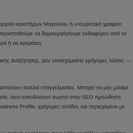
νεργείο καυστήρων Μαγούλα» ή «τουριστικό γραφείο
δεν προσπαθούμε να δημιουργήσουμε ενδιαφέρον από το
ορά ή να αγοράσει.
νικής αναζήτησης. Δεν υποσχόμαστε γρήγορες λύσεις —
 πιστεύουν πολλοί επαγγελματίες. Μπορεί να μην μιλάμε
αρουσία, όσοι επενδύσουν σωστά στην SEO προώθηση
iness Profile, γρήγορες σελίδες και περιεχόμενο με