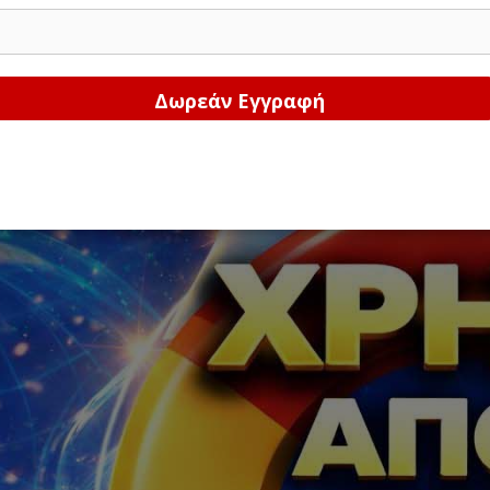
Δώστε μας το email σας!