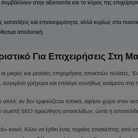
ορές συμβάλλουν στην αξιοπιστία και το κύρος της επιχε
τις κατατάξεις και επισκεψιμότητα, αλλά κυρίως στα ποι
θεσμα αποδοτική.
ριστικό Για Επιχειρήσεις Στη Μ
 οι μικρές και μεσαίες επιχειρήσεις αποκτούν πελάτες. 
σα, συγκρίνει γρήγορα και επιλέγει συνήθως ανάμεσα στ
ύ απλό: αν δεν εμφανίζεται τοπικά, αφήνει χώρο στον αντ
χει σωστή SEO προώθηση ιστοσελίδων, ώστε η ιστοσελίδα
τό» κοινό. Άλλο να έρθει ένας τυχαίος επισκέπτης από ο