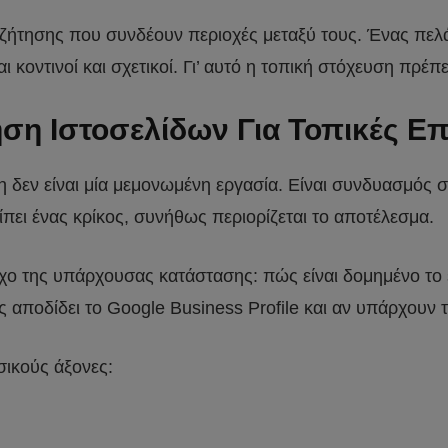
ναζήτησης που συνδέουν περιοχές μεταξύ τους. Ένας πελ
οντινοί και σχετικοί. Γι’ αυτό η τοπική στόχευση πρέπε
ση Ιστοσελίδων Για Τοπικές Επ
δεν είναι μία μεμονωμένη εργασία. Είναι συνδυασμός στ
ει ένας κρίκος, συνήθως περιορίζεται το αποτέλεσμα.
 της υπάρχουσας κατάστασης: πώς είναι δομημένο το site
 αποδίδει το Google Business Profile και αν υπάρχουν
σικούς άξονες: