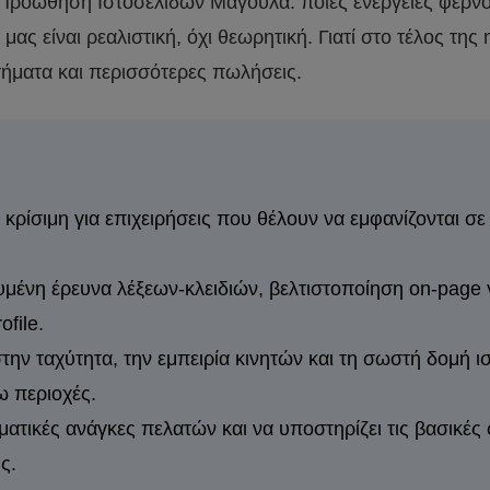
 Προώθηση Ιστοσελίδων Μαγούλα: ποιες ενέργειες φέρνου
ας είναι ρεαλιστική, όχι θεωρητική. Γιατί στο τέλος τη
τήματα και περισσότερες πωλήσεις.
ίσιμη για επιχειρήσεις που θέλουν να εμφανίζονται σε 
ένη έρευνα λέξεων-κλειδιών, βελτιστοποίηση on-page γι
file.
την ταχύτητα, την εμπειρία κινητών και τη σωστή δομή ιστ
ω περιοχές.
ατικές ανάγκες πελατών και να υποστηρίζει τις βασικές
ς.