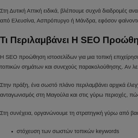
Στη Δυτική Αττική ειδικά, βλέπουμε συχνά διαδρομές α
από Ελευσίνα, Ασπρόπυργο ή Μάνδρα, εφόσον φαίνονται κ
Τι Περιλαμβάνει Η SEO Προώθη
Η SEO προώθηση ιστοσελίδων για μια τοπική επιχείρηση 
τοπικών σημάτων και συνεχούς παρακολούθησης. Αν λείπ
Στην πράξη, ένα σωστό πλάνο περιλαμβάνει αρχικά έλεγχο
ανταγωνισμός στη Μαγούλα και στις γύρω περιοχές, πώς
Στη συνέχεια, οργανώνουμε τη στρατηγική γύρω από βα
στόχευση των σωστών τοπικών keywords