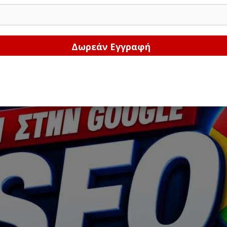
Δώστε μας το email σας!