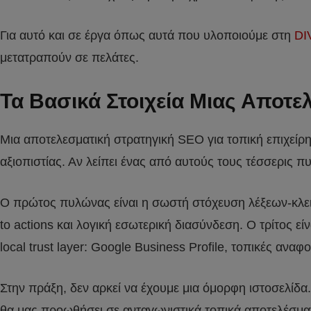
Για αυτό και σε έργα όπως αυτά που υλοποιούμε στη
DI
μετατραπούν σε πελάτες.
Τα Βασικά Στοιχεία Μιας Αποτε
Μια αποτελεσματική στρατηγική SEO για τοπική επιχείρη
αξιοπιστίας. Αν λείπει ένας από αυτούς τους τέσσερις 
Ο πρώτος πυλώνας είναι η σωστή στόχευση λέξεων-κλειδι
to actions και λογική εσωτερική διασύνδεση. Ο τρίτος είν
local trust layer: Google Business Profile, τοπικές αναφ
Στην πράξη, δεν αρκεί να έχουμε μια όμορφη ιστοσελίδα.
θα μας προωθήσει σε ανταγωνιστικά τοπικά αποτελέσμα