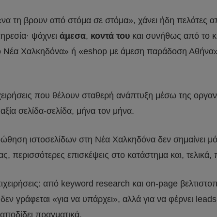
«να τη βρουν από στόμα σε στόμα», χάνει ήδη πελάτες α
πηρεσία· ψάχνει
άμεσα
,
κοντά του
και συνήθως από το κ
ο Νέα Χαλκηδόνα» ή «eshop με άμεση παράδοση Αθήνα», 
ιχειρήσεις που θέλουν σταθερή ανάπτυξη μέσω της οργα
ξία σελίδα-σελίδα, μήνα τον μήνα.
θηση ιστοσελίδων στη Νέα Χαλκηδόνα δεν σημαίνει μόνο
ας, περισσότερες επισκέψεις στο κατάστημα και, τελικά
επιχειρήσεις: από keyword research και on-page βελτιστο
εν γράφεται «για να υπάρχει», αλλά για να φέρνει leads
 αποδίδει πραγματικά.