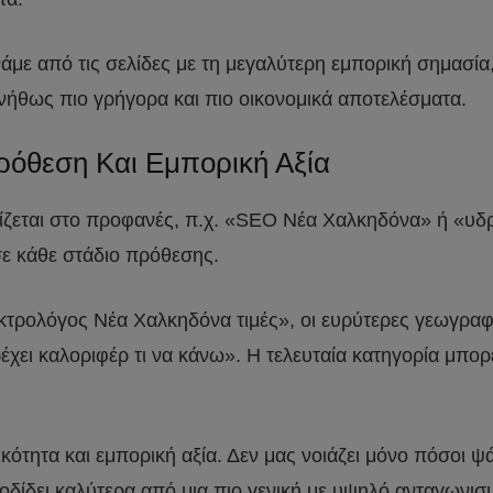
νάμε από τις σελίδες με τη μεγαλύτερη εμπορική σημασία,
υνήθως πιο γρήγορα και πιο οικονομικά αποτελέσματα.
ρόθεση Και Εμπορική Αξία
ρίζεται στο προφανές, π.χ. «SEO Νέα Χαλκηδόνα» ή «υδ
ε κάθε στάδιο πρόθεσης.
κτρολόγος Νέα Χαλκηδόνα τιμές», οι ευρύτερες γεωγραφ
χει καλοριφέρ τι να κάνω». Η τελευταία κατηγορία μπορε
τητα και εμπορική αξία. Δεν μας νοιάζει μόνο πόσοι ψάχ
οδίδει καλύτερα από μια πιο γενική με υψηλό ανταγωνισ