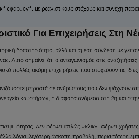
ή εφαρμογή, με ρεαλιστικούς στόχους και συνεχή παρα
οριστικό Για Επιχειρήσεις Στη 
πορική δραστηριότητα, αλλά και άμεση σύνδεση με γειτο
νας. Αυτό σημαίνει ότι ο ανταγωνισμός στις αναζητήσεις 
ιακά πολλές ακόμη επιχειρήσεις που στοχεύουν τις ίδιες
μφανιζόμαστε μπροστά σε ανθρώπους που δεν ψάχνουν απ
συνεργείο καυστήρων, η διαφορά ανάμεσα στη 2η και στη
πισκεψιμότητας. Δεν φέρνει απλώς «κλικ». Φέρνει χρήστ
άλλα λόγια, λιγότερη άσκοπη προβολή, περισσότερη εμπ