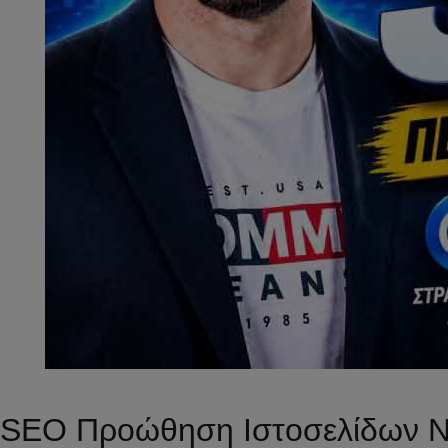
SEO Προώθηση Ιστοσελίδων Ν