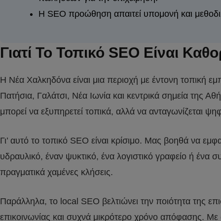
Η SEO προώθηση απαιτεί υπομονή και μεθοδικ
Γιατί Το Τοπικό SEO Είναι Καθ
Η Νέα Χαλκηδόνα είναι μια περιοχή με έντονη τοπική εμ
Πατήσια, Γαλάτσι, Νέα Ιωνία και κεντρικά σημεία της Αθή
μπορεί να εξυπηρετεί τοπικά, αλλά να ανταγωνίζεται ψηφ
Γι’ αυτό το τοπικό SEO είναι κρίσιμο. Μας βοηθά να ε
υδραυλικό, έναν ψυκτικό, ένα λογιστικό γραφείο ή ένα 
πραγματικά χαμένες κλήσεις.
Παράλληλα, το local SEO βελτιώνει την ποιότητα της ε
επικοινωνίας και συχνά μικρότερο χρόνο απόφασης. Με 