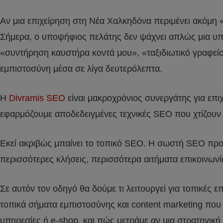
Αν μια επιχείρηση στη Νέα Χαλκηδόνα περιμένει ακόμη 
Σήμερα, ο υποψήφιος πελάτης δεν ψάχνει απλώς μια υ
«συντήρηση καυστήρα κοντά μου», «ταξιδιωτικό γραφεί
εμπιστοσύνη μέσα σε λίγα δευτερόλεπτα.
Η
Divramis SEO
είναι μακροχρόνιος συνεργάτης για επ
εφαρμόζουμε αποδεδειγμένες τεχνικές SEO που χτίζουν α
Εκεί ακριβώς μπαίνει το τοπικό SEO. Η σωστή SEO προώ
περισσότερες κλήσεις, περισσότερα αιτήματα επικοινωνί
Σε αυτόν τον οδηγό θα δούμε τι λειτουργεί για τοπικές 
τοπικά σήματα εμπιστοσύνης και content marketing που δ
υπηρεσίες ή e-shop, και πώς μετράμε αν μια στρατηγική