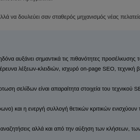
αλλά να δουλεύει σαν σταθερός μηχανισμός νέας πελατεία
όνα αυξάνει σημαντικά τις πιθανότητες προσέλκυσης 
έρευνα λέξεων-κλειδιών, ισχυρό on-page SEO, τεχνική β
ρτωση σελίδων είναι απαραίτητα στοιχεία του τεχνικού S
ωνο) και η ενεργή συλλογή θετικών κριτικών ενισχύουν τ
ις αναζητήσεις αλλά και από την αύξηση των κλήσεων, τω