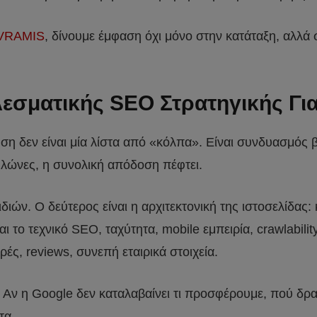
VRAMIS
, δίνουμε έμφαση όχι μόνο στην κατάταξη, αλλά
λεσματικής SEO Στρατηγικής Για
ση δεν είναι μία λίστα από «κόλπα». Είναι συνδυασμός β
πυλώνες, η συνολική απόδοση πέφτει.
ών. Ο δεύτερος είναι η αρχιτεκτονική της ιστοσελίδας: 
αι το τεχνικό SEO, ταχύτητα, mobile εμπειρία, crawlabili
ορές, reviews, συνεπή εταιρικά στοιχεία.
 Αν η Google δεν καταλαβαίνει τι προσφέρουμε, πού δρασ
τα.