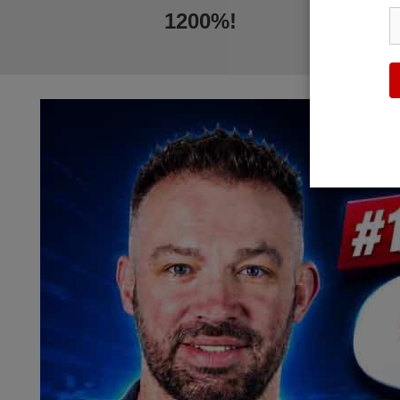
1200%!