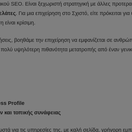
ικού SEO. Είναι ξεχωριστή στρατηγική με άλλες προτεραι
ελάτες
. Για μια επιχείρηση στο Σχιστό, είτε πρόκειται γ
 είναι κρίσιμη.
ητήσεις, βοηθάμε την επιχείρηση να εμφανίζεται σε ανθ
 πολύ υψηλότερη πιθανότητα μετατροπής από έναν γενικ
ss Profile
 και τοπικής συνάφειας
σωστά για τις υπηρεσίες της, με καλή σελίδα, γρήγορη ε