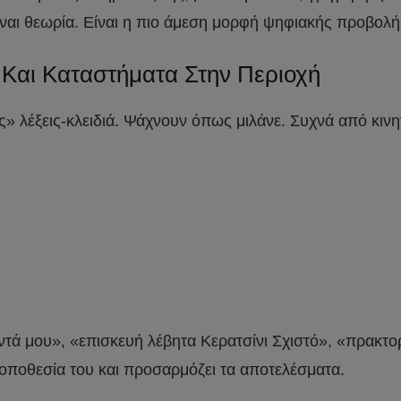
ίναι θεωρία. Είναι η πιο άμεση μορφή ψηφιακής προβολής
Και Καταστήματα Στην Περιοχή
ες» λέξεις-κλειδιά. Ψάχνουν όπως μιλάνε. Συχνά από κιν
τά μου», «επισκευή λέβητα Κερατσίνι Σχιστό», «πρακτορ
 τοποθεσία του και προσαρμόζει τα αποτελέσματα.