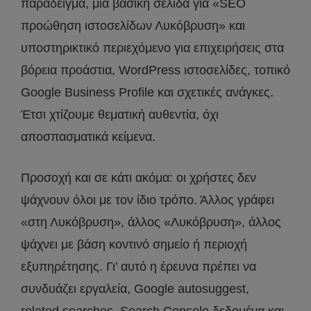
παράδειγμα, μία βασική σελίδα για «SEO
προώθηση ιστοσελίδων Λυκόβρυση» και
υποστηρικτικό περιεχόμενο για επιχειρήσεις στα
βόρεια προάστια, WordPress ιστοσελίδες, τοπικό
Google Business Profile και σχετικές ανάγκες.
Έτσι χτίζουμε θεματική αυθεντία, όχι
αποσπασματικά κείμενα.
Προσοχή και σε κάτι ακόμα: οι χρήστες δεν
ψάχνουν όλοι με τον ίδιο τρόπο. Άλλος γράφει
«στη Λυκόβρυση», άλλος «Λυκόβρυση», άλλος
ψάχνει με βάση κοντινό σημείο ή περιοχή
εξυπηρέτησης. Γι’ αυτό η έρευνα πρέπει να
συνδυάζει εργαλεία, Google autosuggest,
related searches, Search Console δεδομένα και