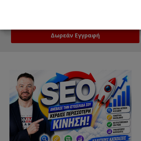
Email
Δώστε μας το email σας!