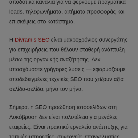
αποδοτικά κανάλια για να φέρνουμε πραγματικά
leads, τηλεφωνήματα, αιτήματα προσφοράς και
επισκέψεις στο κατάστημα.
Η
Divramis SEO
είναι μακροχρόνιος συνεργάτης
για επιχειρήσεις που θέλουν σταθερή ανάπτυξη
μέσω της οργανικής αναζήτησης. Δεν
υποσχόμαστε γρήγορες λύσεις — εφαρμόζουμε
αποδεδειγμένες τεχνικές SEO που χτίζουν αξία
σελίδα-σελίδα, μήνα τον μήνα.
Σήμερα, η SEO προώθηση ιστοσελίδων στη
Λυκόβρυση δεν είναι πολυτέλεια για μεγάλες
εταιρείες. Είναι πρακτικό εργαλείο ανάπτυξης για
τοπικές υπηρεσίες, συνεργεία, επαγγελματίες