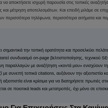
ια να αποκτήσετε ισχυρή παρουσία στις τοπικές αναζητήσ
ές και μέτρηση αποτελεσμάτων. Και επειδή μιλάμε σε επι
υν περισσότερα τηλέφωνα, περισσότερα αιτήματα και πε
 σημαντικά την τοπική ορατότητα και προσελκύει πελάτ
αιτεί συνδυασμό on-page βελτιστοποίησης, τεχνικού SEO
ψη παραλλαγών με αναζήτηση «κοντά μου» ενισχύουν την
ί με συνεπή τοπικά citations, αυξάνουν την αξιοπιστία κ
 αξιοπιστία είναι κρίσιμα για να διατηρήσετε πρωτιές στι
ι σε ποιοτικά leads και μετατροπές, όχι μόνο σε επισκε
ιμο Για Επιχειρήσεις Στα Καμίνι