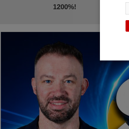
1200%!