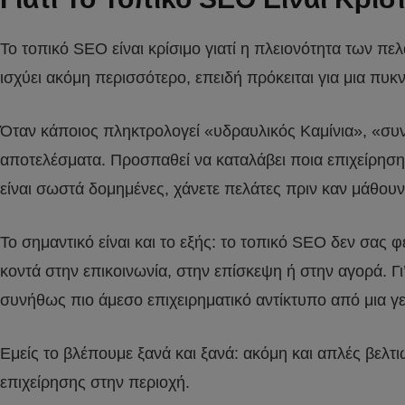
Το τοπικό SEO είναι κρίσιμο γιατί η πλειονότητα των π
ισχύει ακόμη περισσότερο, επειδή πρόκειται για μια πυκ
Όταν κάποιος πληκτρολογεί «υδραυλικός Καμίνια», «συν
αποτελέσματα. Προσπαθεί να καταλάβει ποια επιχείρηση ε
είναι σωστά δομημένες, χάνετε πελάτες πριν καν μάθουν
Το σημαντικό είναι και το εξής: το τοπικό SEO δεν σας
κοντά στην επικοινωνία, στην επίσκεψη ή στην αγορά. Γ
συνήθως πιο άμεσο επιχειρηματικό αντίκτυπο από μια 
Εμείς το βλέπουμε ξανά και ξανά: ακόμη και απλές βελτι
επιχείρησης στην περιοχή.