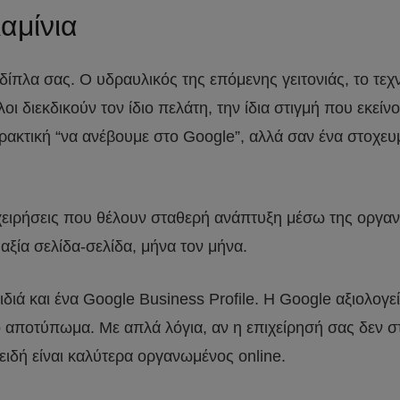
αμίνια
 δίπλα σας. Ο υδραυλικός της επόμενης γειτονιάς, το τεχ
ι διεκδικούν τον ίδιο πελάτη, την ίδια στιγμή που εκεί
 πρακτική “να ανέβουμε στο Google”, αλλά σαν ένα στοχε
ιχειρήσεις που θέλουν σταθερή ανάπτυξη μέσω της οργα
ξία σελίδα-σελίδα, μήνα τον μήνα.
ιδιά και ένα Google Business Profile. Η Google αξιολογεί
ό αποτύπωμα. Με απλά λόγια, αν η επιχείρησή σας δεν στ
ιδή είναι καλύτερα οργανωμένος online.