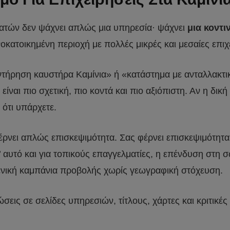
ελατών δεν ψάχνει απλώς μια υπηρεσία· ψάχνει
μια κοντι
νοκατοικημένη περιοχή με πολλές μικρές και μεσαίες επι
τήρηση καυστήρα Καμίνια» ή «κατάστημα με ανταλλακτικά
ίναι πιο σχετική, πιο κοντά και πιο αξιόπιστη. Αν η δικ
 ότι υπάρχετε.
 φέρνει απλώς επισκεψιμότητα. Σας φέρνει επισκεψιμότη
ι’ αυτό και για τοπικούς επαγγελματίες, η επένδυση στ
γενική καμπάνια προβολής χωρίς γεωγραφική στόχευση.
ώσεις σε σελίδες υπηρεσιών, τίτλους, χάρτες και κριτικ