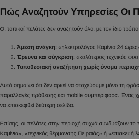
Πώς Αναζητούν Υπηρεσίες Οι Π
Οι τοπικοί πελάτες δεν αναζητούν όλοι με τον ίδιο τρό
Άμεση ανάγκη
: «ηλεκτρολόγος Καμίνια 24 ώρες
Έρευνα και σύγκριση
: «καλύτερος τεχνικός φυσι
Τοποθεσιακή αναζήτηση χωρίς όνομα περιοχ
Αυτό σημαίνει ότι δεν αρκεί να στοχεύουμε μόνο τη φράσ
παραλλαγές πρόθεσης και mobile συμπεριφορά. Ένας χρήσ
να επισκεφθεί δεύτερη σελίδα.
Επίσης, οι πελάτες στην περιοχή συχνά συνδυάζουν το
Καμίνια», «τεχνικός θέρμανσης Πειραιάς» ή «επισκευή λ