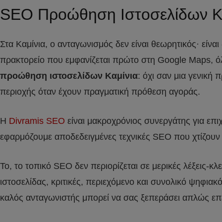
SEO Προώθηση Ιστοσελίδων Κ
Στα Καμίνια, ο ανταγωνισμός δεν είναι θεωρητικός· είναι
πρακτορείο που εμφανίζεται πρώτο στη Google Maps, όλο
προώθηση ιστοσελίδων Καμίνια
: όχι σαν μια γενική
περιοχής όταν έχουν πραγματική πρόθεση αγοράς.
Η
Divramis SEO
είναι μακροχρόνιος συνεργάτης για επ
εφαρμόζουμε αποδεδειγμένες τεχνικές SEO που χτίζουν α
Το, το τοπικό SEO δεν περιορίζεται σε μερικές λέξεις-κλε
ιστοσελίδας, κριτικές, περιεχόμενο και συνολικό ψηφιακ
καλός ανταγωνιστής μπορεί να σας ξεπεράσει απλώς επε