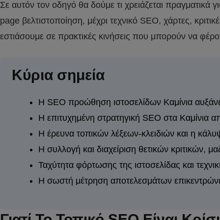
Σε αυτόν τον οδηγό θα δούμε τι χρειάζεται πραγματικά γ
page βελτιστοποίηση, μέχρι τεχνικό SEO, χάρτες, κριτικ
εστιάσουμε σε πρακτικές κινήσεις που μπορούν να φέρο
Κύρια σημεία
Η SEO προώθηση ιστοσελίδων Καμίνια αυξάνει
Η επιτυχημένη στρατηγική SEO στα Καμίνια απ
Η έρευνα τοπικών λέξεων-κλειδιών και η κάλυ
Η συλλογή και διαχείριση θετικών κριτικών, μαζ
Ταχύτητα φόρτωσης της ιστοσελίδας και τεχνική
Η σωστή μέτρηση αποτελεσμάτων επικεντρώνετα
Γιατί Το Τοπικό SEO Είναι Κρίσ