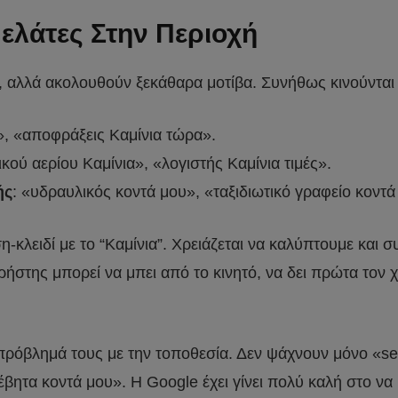
ελάτες Στην Περιοχή
πο, αλλά ακολουθούν ξεκάθαρα μοτίβα. Συνήθως κινούνται
», «αποφράξεις Καμίνια τώρα».
κού αερίου Καμίνια», «λογιστής Καμίνια τιμές».
ής
: «υδραυλικός κοντά μου», «ταξιδιωτικό γραφείο κοντά
η-κλειδί με το “Καμίνια”. Χρειάζεται να καλύπτουμε και 
της μπορεί να μπει από το κινητό, να δει πρώτα τον χάρ
 πρόβλημά τους με την τοποθεσία. Δεν ψάχνουν μόνο «s
έβητα κοντά μου». Η Google έχει γίνει πολύ καλή στο να