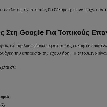
 ο πελάτης, όχι στο πώς θα θέλαμε εμείς να ψάχνει. Αυτ
ς Στη Google Για Τοπικούς Επα
 πρακτικό όφελος: φέρνει περισσότερες ευκαιρίες επικ
 ανάγκη την υπηρεσία· την έχουν ήδη. Το ζητούμενο είνα
ζεται σε:
αφείο,
ις,